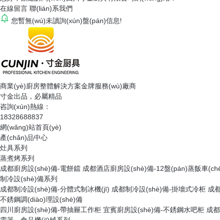
在線留言
聯(lián)系我們
您暫無(wú)未讀詢(xún)盤(pán)信息!
商業(yè)廚房整體解決方案金牌服務(wù)廠商
寸金出品，必屬精品
咨詢(xún)熱線：
18328688837
網(wǎng)站首頁(yè)
產(chǎn)品中心
灶具系列
蒸煮烤系列
成都廚房設(shè)備-電餅鐺
成都酒店廚房設(shè)備-12盤(pán)蒸飯車(chē
制冷設(shè)備系列
成都制冷設(shè)備-分體式制冰機(jī)
成都制冷設(shè)備-掛墻式冷柜
成都
不銹鋼調(diào)理設(shè)備
四川廚房設(shè)備-帶抽屜工作柜
宜賓廚房設(shè)備-不銹鋼水吧柜
成都