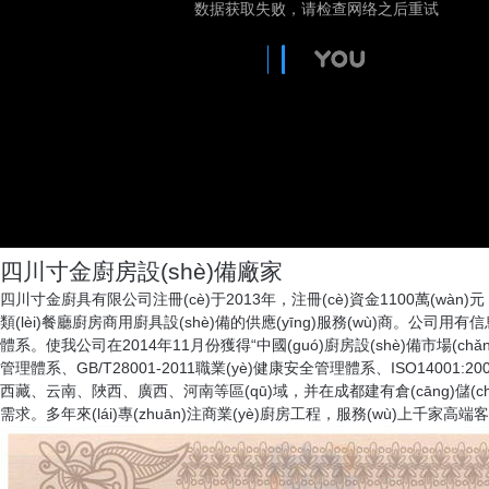
四川寸金廚房設(shè)備廠家
四川寸金廚具有限公司注冊(cè)于2013年，注冊(cè)資金1100萬(wàn)元
類(lèi)餐廳廚房商用廚具設(shè)備的供應(yīng)服務(wù)商。公司用有信息
體系。使我公司在2014年11月份獲得“中國(guó)廚房設(shè)備市場(chǎng)公認(
管理體系、GB/T28001-2011職業(yè)健康安全管理體系、ISO14001:20
西藏、云南、陜西、廣西、河南等區(qū)域，并在成都建有倉(cāng)儲(chǔ)物流配
需求。多年來(lái)專(zhuān)注商業(yè)廚房工程，服務(wù)上千家高端客