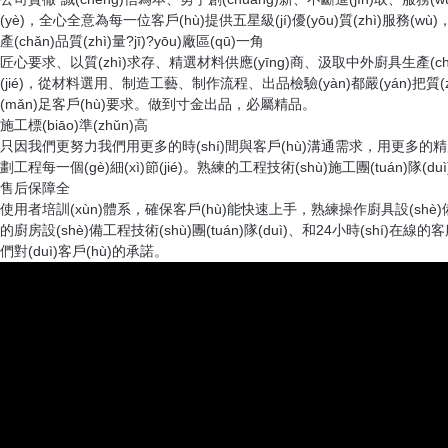
(yè)，全心全意為每一位客戶(hù)提供五星級(jí)優(yōu)質(zhì)服務(w
產(chǎn)品質(zhì)量?jī)?yōu)
廠區(qū)一角
匠心要求、以質(zhì)求存、精選材料供應(yīng)商、汲取中外廚具生產(chǎn)技術(s
(jié)，從材料選用、制造工藝、制作流程、出品檢驗(yàn)都嚴(yán)把質(zhì)量關(
(mǎn)足客戶(hù)要求。做到寸金出品，必屬精品。
施工標(biāo)準(zhǔn)高
只因我們更努力我們用更多的時(shí)間與客戶(hù)溝通需求，用更多的精力專(zhu
劃工程每一個(gè)細(xì)節(jié)。熟練的工程技術(shù)施工團(tuán)隊(
售后保障全
使用者培訓(xùn)體系，確保客戶(hù)能快速上手，熟練操作廚具設(shè)備及
的廚房設(shè)備工程技術(shù)團(tuán)隊(duì)、和24小時(shí)在線的
們對(duì)客戶(hù)的承諾。