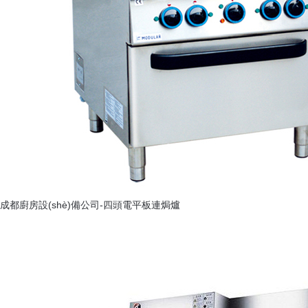
成都廚房設(shè)備公司-四頭電平板連焗爐